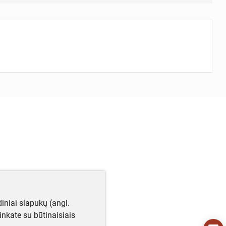
iniai slapukų (angl.
utinkate su būtinaisiais