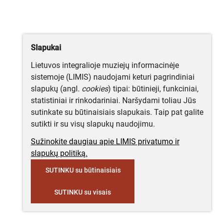
Slapukai
Lietuvos integralioje muziejų informacinėje
sistemoje (LIMIS) naudojami keturi pagrindiniai
slapukų (angl.
cookies
) tipai: būtinieji, funkciniai,
statistiniai ir rinkodariniai. Naršydami toliau Jūs
sutinkate su būtinaisiais slapukais. Taip pat galite
sutikti ir su visų slapukų naudojimu.
Sužinokite daugiau apie LIMIS privatumo ir
slapukų politiką.
SUTINKU su būtinaisiais
SUTINKU su visais