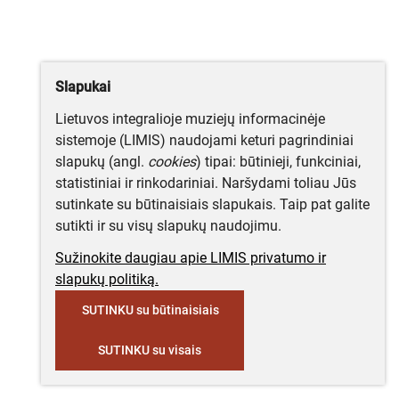
Slapukai
Lietuvos integralioje muziejų informacinėje
sistemoje (LIMIS) naudojami keturi pagrindiniai
slapukų (angl.
cookies
) tipai: būtinieji, funkciniai,
statistiniai ir rinkodariniai. Naršydami toliau Jūs
sutinkate su būtinaisiais slapukais. Taip pat galite
sutikti ir su visų slapukų naudojimu.
Sužinokite daugiau apie LIMIS privatumo ir
slapukų politiką.
SUTINKU su būtinaisiais
SUTINKU su visais