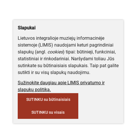
Slapukai
Lietuvos integralioje muziejų informacinėje
sistemoje (LIMIS) naudojami keturi pagrindiniai
slapukų (angl.
cookies
) tipai: būtinieji, funkciniai,
statistiniai ir rinkodariniai. Naršydami toliau Jūs
sutinkate su būtinaisiais slapukais. Taip pat galite
sutikti ir su visų slapukų naudojimu.
Sužinokite daugiau apie LIMIS privatumo ir
slapukų politiką.
SUTINKU su būtinaisiais
SUTINKU su visais