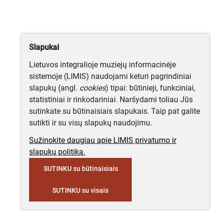
Slapukai
Lietuvos integralioje muziejų informacinėje
sistemoje (LIMIS) naudojami keturi pagrindiniai
slapukų (angl.
cookies
) tipai: būtinieji, funkciniai,
statistiniai ir rinkodariniai. Naršydami toliau Jūs
sutinkate su būtinaisiais slapukais. Taip pat galite
sutikti ir su visų slapukų naudojimu.
Sužinokite daugiau apie LIMIS privatumo ir
slapukų politiką.
SUTINKU su būtinaisiais
SUTINKU su visais