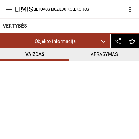
menu
more_vert
LIETUVOS MUZIEJŲ KOLEKCIJOS
VERTYBĖS
Objekto informacija
VAIZDAS
APRAŠYMAS
help_outline
CC BY