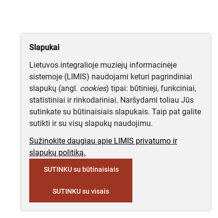
Slapukai
Lietuvos integralioje muziejų informacinėje
sistemoje (LIMIS) naudojami keturi pagrindiniai
slapukų (angl.
cookies
) tipai: būtinieji, funkciniai,
statistiniai ir rinkodariniai. Naršydami toliau Jūs
sutinkate su būtinaisiais slapukais. Taip pat galite
sutikti ir su visų slapukų naudojimu.
Sužinokite daugiau apie LIMIS privatumo ir
slapukų politiką.
SUTINKU su būtinaisiais
SUTINKU su visais