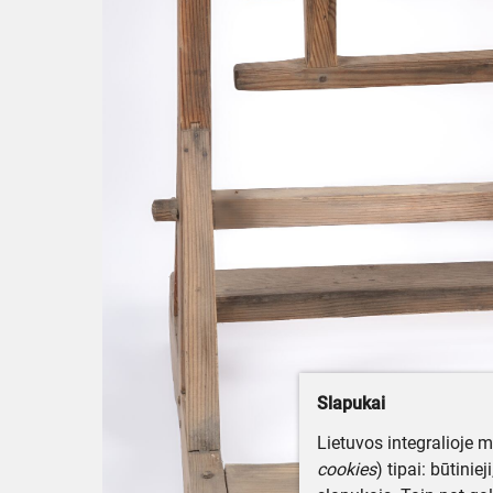
Slapukai
Lietuvos integralioje 
cookies
) tipai: būtinie