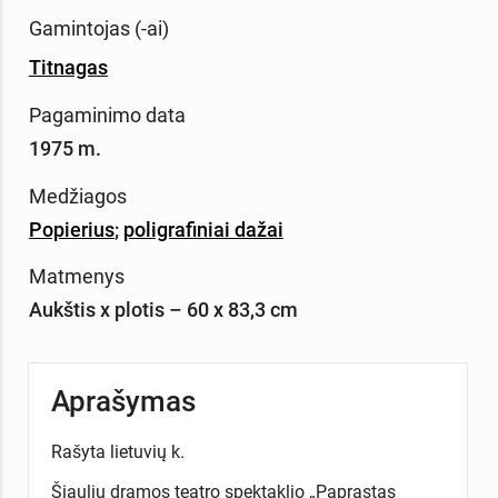
Gamintojas (-ai)
Titnagas
Pagaminimo data
1975 m.
Medžiagos
Popierius
;
poligrafiniai dažai
Matmenys
Aukštis x plotis – 60 x 83,3 cm
Aprašymas
Rašyta lietuvių k.
Šiaulių dramos teatro spektaklio „Paprastas