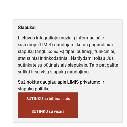
Slapukai
Lietuvos integralioje muziejų informacinėje
sistemoje (LIMIS) naudojami keturi pagrindiniai
slapukų (angl.
cookies
) tipai: būtinieji, funkciniai,
statistiniai ir rinkodariniai. Naršydami toliau Jūs
sutinkate su būtinaisiais slapukais. Taip pat galite
sutikti ir su visų slapukų naudojimu.
Sužinokite daugiau apie LIMIS privatumo ir
slapukų politiką.
SUTINKU su būtinaisiais
SUTINKU su visais