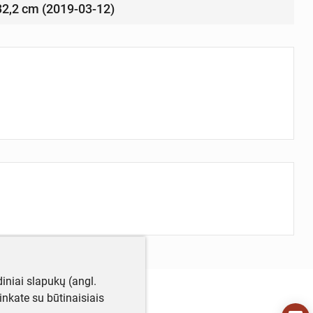
 32,2 cm (2019-03-12)
iniai slapukų (angl.
utinkate su būtinaisiais