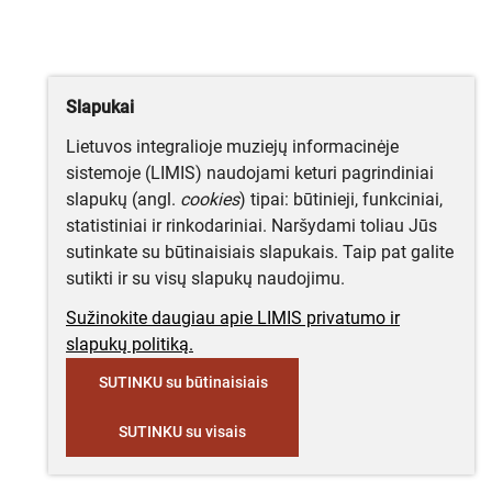
Slapukai
Lietuvos integralioje muziejų informacinėje
sistemoje (LIMIS) naudojami keturi pagrindiniai
slapukų (angl.
cookies
) tipai: būtinieji, funkciniai,
statistiniai ir rinkodariniai. Naršydami toliau Jūs
sutinkate su būtinaisiais slapukais. Taip pat galite
sutikti ir su visų slapukų naudojimu.
Sužinokite daugiau apie LIMIS privatumo ir
slapukų politiką.
SUTINKU su būtinaisiais
SUTINKU su visais