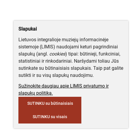
Slapukai
Lietuvos integralioje muziejų informacinėje
sistemoje (LIMIS) naudojami keturi pagrindiniai
slapukų (angl.
cookies
) tipai: būtinieji, funkciniai,
statistiniai ir rinkodariniai. Naršydami toliau Jūs
sutinkate su būtinaisiais slapukais. Taip pat galite
sutikti ir su visų slapukų naudojimu.
Sužinokite daugiau apie LIMIS privatumo ir
slapukų politiką.
SUTINKU su būtinaisiais
SUTINKU su visais