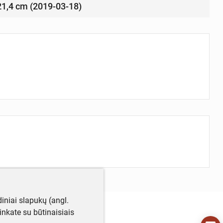
 21,4 cm (2019-03-18)
iniai slapukų (angl.
utinkate su būtinaisiais