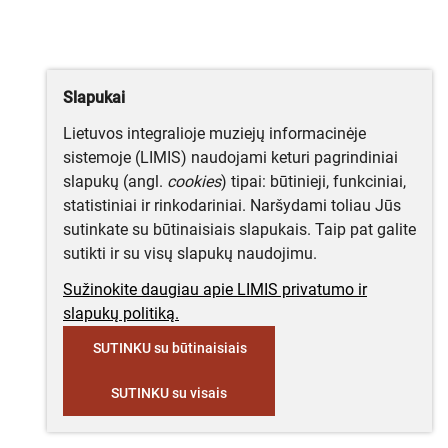
Slapukai
Lietuvos integralioje muziejų informacinėje
sistemoje (LIMIS) naudojami keturi pagrindiniai
slapukų (angl.
cookies
) tipai: būtinieji, funkciniai,
statistiniai ir rinkodariniai. Naršydami toliau Jūs
sutinkate su būtinaisiais slapukais. Taip pat galite
sutikti ir su visų slapukų naudojimu.
Sužinokite daugiau apie LIMIS privatumo ir
slapukų politiką.
SUTINKU su būtinaisiais
SUTINKU su visais