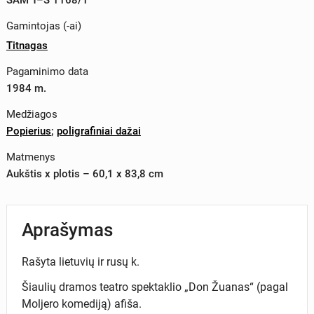
Gamintojas (-ai)
Titnagas
Pagaminimo data
1984 m.
Medžiagos
Popierius
;
poligrafiniai dažai
Matmenys
Aukštis x plotis – 60,1 x 83,8 cm
Aprašymas
Rašyta lietuvių ir rusų k.
Šiaulių dramos teatro spektaklio „Don Žuanas“ (pagal
Moljero komediją) afiša.