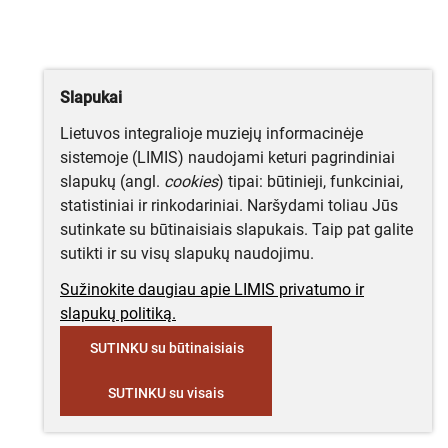
Slapukai
Lietuvos integralioje muziejų informacinėje
sistemoje (LIMIS) naudojami keturi pagrindiniai
slapukų (angl.
cookies
) tipai: būtinieji, funkciniai,
statistiniai ir rinkodariniai. Naršydami toliau Jūs
sutinkate su būtinaisiais slapukais. Taip pat galite
sutikti ir su visų slapukų naudojimu.
Sužinokite daugiau apie LIMIS privatumo ir
slapukų politiką.
SUTINKU su būtinaisiais
SUTINKU su visais