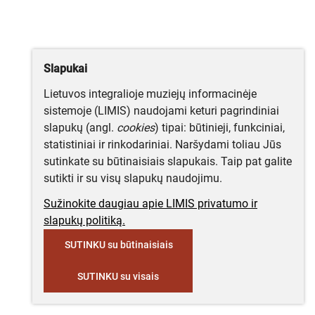
Slapukai
Lietuvos integralioje muziejų informacinėje
sistemoje (LIMIS) naudojami keturi pagrindiniai
slapukų (angl.
cookies
) tipai: būtinieji, funkciniai,
statistiniai ir rinkodariniai. Naršydami toliau Jūs
sutinkate su būtinaisiais slapukais. Taip pat galite
sutikti ir su visų slapukų naudojimu.
Sužinokite daugiau apie LIMIS privatumo ir
slapukų politiką.
SUTINKU su būtinaisiais
SUTINKU su visais