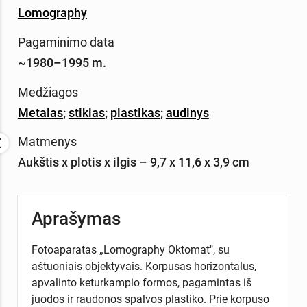
Lomography
Pagaminimo data
~1980–1995 m.
Medžiagos
Metalas
;
stiklas
;
plastikas
;
audinys
Matmenys
Aukštis x plotis x ilgis – 9,7 x 11,6 x 3,9 cm
Aprašymas
Fotoaparatas „Lomography Oktomat", su
aštuoniais objektyvais. Korpusas horizontalus,
apvalinto keturkampio formos, pagamintas iš
juodos ir raudonos spalvos plastiko. Prie korpuso