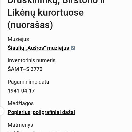
Likėnų kurortuose
(nuorašas)
Muziejus
Šiaulių „Aušros“ muziejus
Inventorinis numeris
ŠAM T–S 3770
Pagaminimo data
1941-04-17
Medžiagos
Popierius
;
poligrafiniai dažai
Matmenys