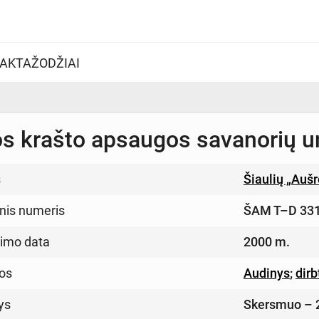
AKTAŽODŽIAI
os krašto apsaugos savanorių u
s
Šiaulių „Auš
inis numeris
ŠAM T–D 33
imo data
2000 m.
os
Audinys
;
dirb
ys
Skersmuo – 