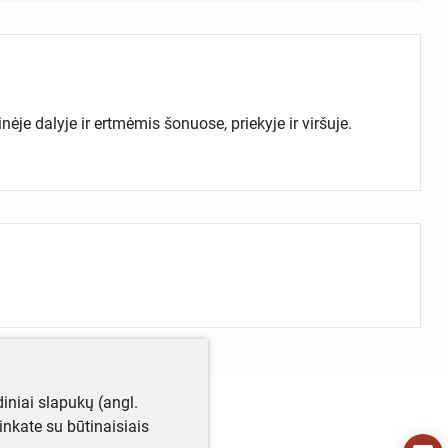
ėje dalyje ir ertmėmis šonuose, priekyje ir viršuje.
iniai slapukų (angl.
utinkate su būtinaisiais