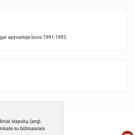
inigai apyvartoje buvo 1991-1993.
iniai slapukų (angl.
utinkate su būtinaisiais