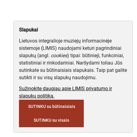
Slapukai
Lietuvos integralioje muziejų informacinėje
sistemoje (LIMIS) naudojami keturi pagrindiniai
slapukų (angl.
cookies
) tipai: būtinieji, funkciniai,
statistiniai ir rinkodariniai. Naršydami toliau Jūs
sutinkate su būtinaisiais slapukais. Taip pat galite
sutikti ir su visų slapukų naudojimu.
Sužinokite daugiau apie LIMIS privatumo ir
slapukų politiką.
SUTINKU su būtinaisiais
SUTINKU su visais