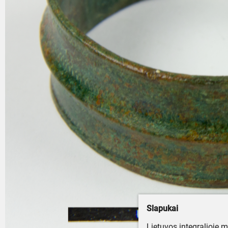
Slapukai
Lietuvos integralioje 