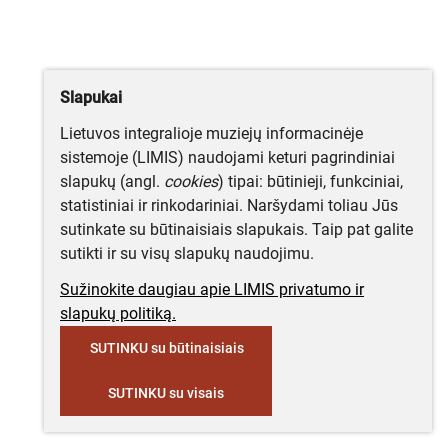
Slapukai
Lietuvos integralioje muziejų informacinėje
sistemoje (LIMIS) naudojami keturi pagrindiniai
slapukų (angl.
cookies
) tipai: būtinieji, funkciniai,
statistiniai ir rinkodariniai. Naršydami toliau Jūs
sutinkate su būtinaisiais slapukais. Taip pat galite
sutikti ir su visų slapukų naudojimu.
Sužinokite daugiau apie LIMIS privatumo ir
slapukų politiką.
SUTINKU su būtinaisiais
SUTINKU su visais