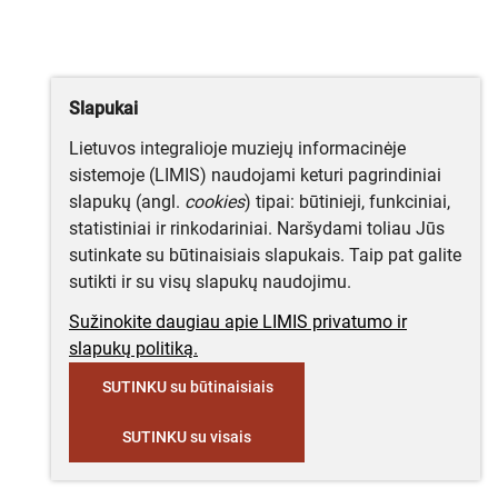
Slapukai
Lietuvos integralioje muziejų informacinėje
sistemoje (LIMIS) naudojami keturi pagrindiniai
slapukų (angl.
cookies
) tipai: būtinieji, funkciniai,
statistiniai ir rinkodariniai. Naršydami toliau Jūs
sutinkate su būtinaisiais slapukais. Taip pat galite
sutikti ir su visų slapukų naudojimu.
Sužinokite daugiau apie LIMIS privatumo ir
slapukų politiką.
SUTINKU su būtinaisiais
SUTINKU su visais