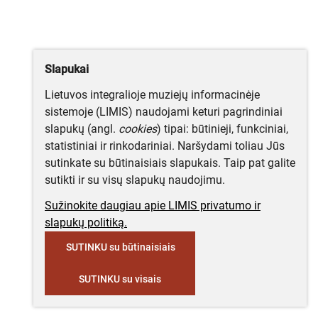
Slapukai
Lietuvos integralioje muziejų informacinėje
sistemoje (LIMIS) naudojami keturi pagrindiniai
slapukų (angl.
cookies
) tipai: būtinieji, funkciniai,
statistiniai ir rinkodariniai. Naršydami toliau Jūs
sutinkate su būtinaisiais slapukais. Taip pat galite
sutikti ir su visų slapukų naudojimu.
Sužinokite daugiau apie LIMIS privatumo ir
slapukų politiką.
SUTINKU su būtinaisiais
SUTINKU su visais