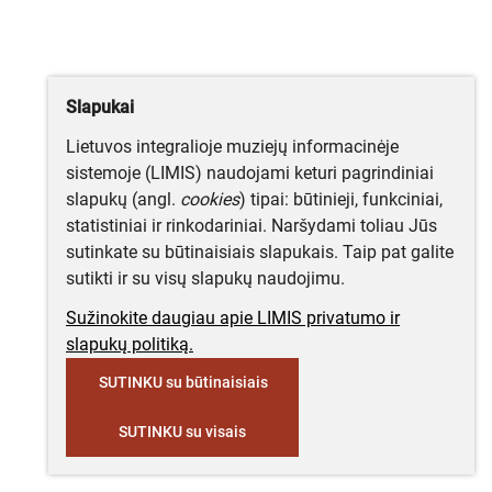
Slapukai
Lietuvos integralioje muziejų informacinėje
sistemoje (LIMIS) naudojami keturi pagrindiniai
slapukų (angl.
cookies
) tipai: būtinieji, funkciniai,
statistiniai ir rinkodariniai. Naršydami toliau Jūs
sutinkate su būtinaisiais slapukais. Taip pat galite
sutikti ir su visų slapukų naudojimu.
Sužinokite daugiau apie LIMIS privatumo ir
slapukų politiką.
SUTINKU su būtinaisiais
SUTINKU su visais