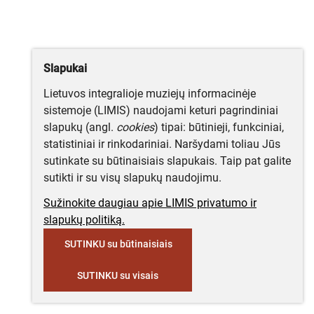
Slapukai
Lietuvos integralioje muziejų informacinėje
sistemoje (LIMIS) naudojami keturi pagrindiniai
slapukų (angl.
cookies
) tipai: būtinieji, funkciniai,
statistiniai ir rinkodariniai. Naršydami toliau Jūs
sutinkate su būtinaisiais slapukais. Taip pat galite
sutikti ir su visų slapukų naudojimu.
Sužinokite daugiau apie LIMIS privatumo ir
slapukų politiką.
SUTINKU su būtinaisiais
SUTINKU su visais