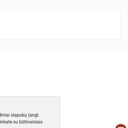
iniai slapukų (angl.
utinkate su būtinaisiais