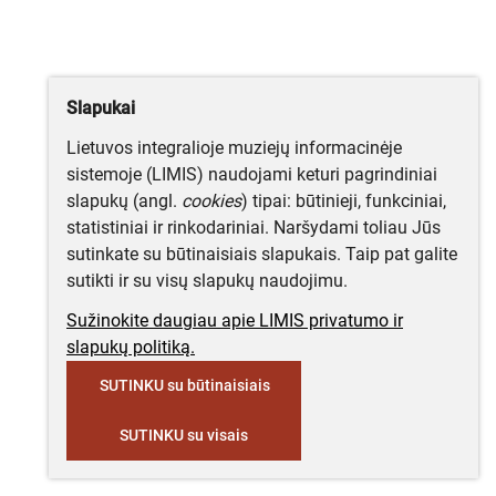
Slapukai
Lietuvos integralioje muziejų informacinėje
sistemoje (LIMIS) naudojami keturi pagrindiniai
slapukų (angl.
cookies
) tipai: būtinieji, funkciniai,
statistiniai ir rinkodariniai. Naršydami toliau Jūs
sutinkate su būtinaisiais slapukais. Taip pat galite
sutikti ir su visų slapukų naudojimu.
Sužinokite daugiau apie LIMIS privatumo ir
slapukų politiką.
SUTINKU su būtinaisiais
SUTINKU su visais