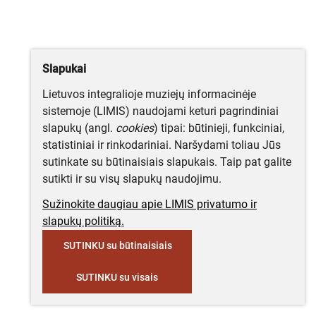
Slapukai
Lietuvos integralioje muziejų informacinėje
sistemoje (LIMIS) naudojami keturi pagrindiniai
slapukų (angl.
cookies
) tipai: būtinieji, funkciniai,
statistiniai ir rinkodariniai. Naršydami toliau Jūs
sutinkate su būtinaisiais slapukais. Taip pat galite
sutikti ir su visų slapukų naudojimu.
Sužinokite daugiau apie LIMIS privatumo ir
slapukų politiką.
SUTINKU su būtinaisiais
SUTINKU su visais