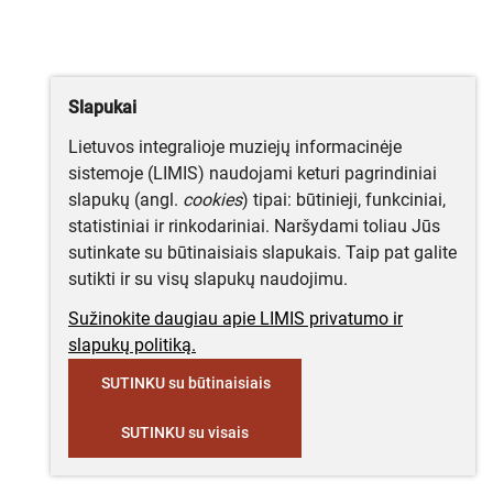
Slapukai
Lietuvos integralioje muziejų informacinėje
sistemoje (LIMIS) naudojami keturi pagrindiniai
slapukų (angl.
cookies
) tipai: būtinieji, funkciniai,
statistiniai ir rinkodariniai. Naršydami toliau Jūs
sutinkate su būtinaisiais slapukais. Taip pat galite
sutikti ir su visų slapukų naudojimu.
Sužinokite daugiau apie LIMIS privatumo ir
slapukų politiką.
SUTINKU su būtinaisiais
SUTINKU su visais