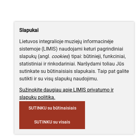
Slapukai
Lietuvos integralioje muziejų informacinėje
sistemoje (LIMIS) naudojami keturi pagrindiniai
slapukų (angl.
cookies
) tipai: būtinieji, funkciniai,
statistiniai ir rinkodariniai. Naršydami toliau Jūs
sutinkate su būtinaisiais slapukais. Taip pat galite
sutikti ir su visų slapukų naudojimu.
Sužinokite daugiau apie LIMIS privatumo ir
slapukų politiką.
SUTINKU su būtinaisiais
SUTINKU su visais