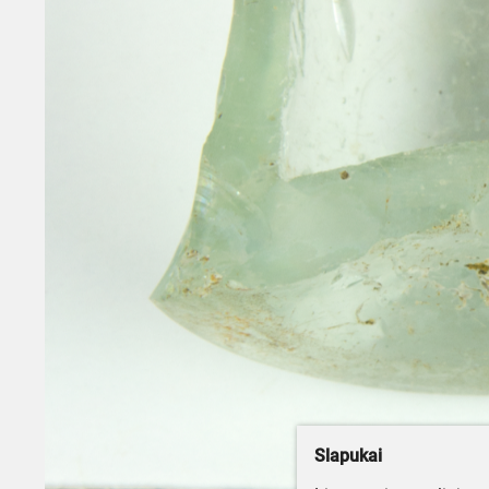
Slapukai