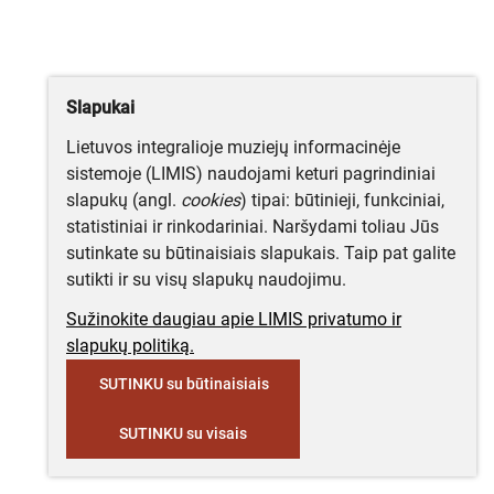
Slapukai
Lietuvos integralioje muziejų informacinėje
sistemoje (LIMIS) naudojami keturi pagrindiniai
slapukų (angl.
cookies
) tipai: būtinieji, funkciniai,
statistiniai ir rinkodariniai. Naršydami toliau Jūs
sutinkate su būtinaisiais slapukais. Taip pat galite
sutikti ir su visų slapukų naudojimu.
Sužinokite daugiau apie LIMIS privatumo ir
slapukų politiką.
SUTINKU su būtinaisiais
SUTINKU su visais