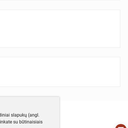
iniai slapukų (angl.
utinkate su būtinaisiais