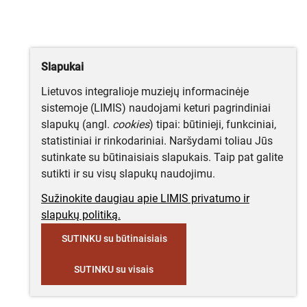
Slapukai
Lietuvos integralioje muziejų informacinėje
sistemoje (LIMIS) naudojami keturi pagrindiniai
slapukų (angl.
cookies
) tipai: būtinieji, funkciniai,
statistiniai ir rinkodariniai. Naršydami toliau Jūs
sutinkate su būtinaisiais slapukais. Taip pat galite
sutikti ir su visų slapukų naudojimu.
Sužinokite daugiau apie LIMIS privatumo ir
slapukų politiką.
SUTINKU su būtinaisiais
SUTINKU su visais