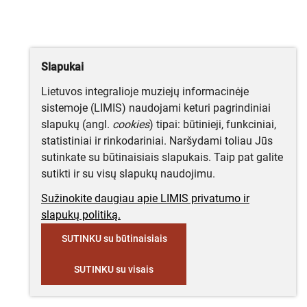
Slapukai
Lietuvos integralioje muziejų informacinėje
sistemoje (LIMIS) naudojami keturi pagrindiniai
slapukų (angl.
cookies
) tipai: būtinieji, funkciniai,
statistiniai ir rinkodariniai. Naršydami toliau Jūs
sutinkate su būtinaisiais slapukais. Taip pat galite
sutikti ir su visų slapukų naudojimu.
Sužinokite daugiau apie LIMIS privatumo ir
slapukų politiką.
SUTINKU su būtinaisiais
SUTINKU su visais