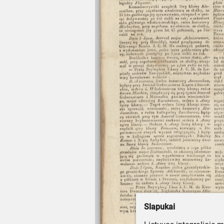
Slapukai