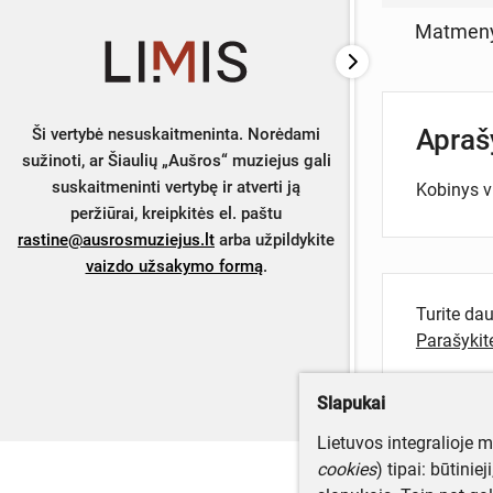
Matmen
Apra
Ši vertybė nesuskaitmeninta. Norėdami
sužinoti, ar Šiaulių „Aušros“ muziejus gali
suskaitmeninti vertybę ir atverti ją
Kobinys v
peržiūrai, kreipkitės el. paštu
rastine@ausrosmuziejus.lt
arba užpildykite
vaizdo užsakymo formą
.
Turite da
Parašyki
Slapukai
Lietuvos integralioje 
cookies
) tipai: būtinie