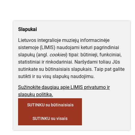
Slapukai
Lietuvos integralioje muziejų informacinėje
sistemoje (LIMIS) naudojami keturi pagrindiniai
slapukų (angl.
cookies
) tipai: būtinieji, funkciniai,
statistiniai ir rinkodariniai. Naršydami toliau Jūs
sutinkate su būtinaisiais slapukais. Taip pat galite
sutikti ir su visų slapukų naudojimu.
Sužinokite daugiau apie LIMIS privatumo ir
slapukų politiką.
SUTINKU su būtinaisiais
SUTINKU su visais