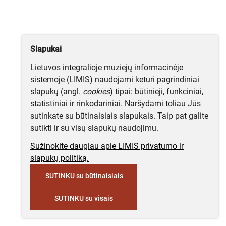
Slapukai
Lietuvos integralioje muziejų informacinėje
sistemoje (LIMIS) naudojami keturi pagrindiniai
slapukų (angl.
cookies
) tipai: būtinieji, funkciniai,
statistiniai ir rinkodariniai. Naršydami toliau Jūs
sutinkate su būtinaisiais slapukais. Taip pat galite
sutikti ir su visų slapukų naudojimu.
Sužinokite daugiau apie LIMIS privatumo ir
slapukų politiką.
SUTINKU su būtinaisiais
SUTINKU su visais