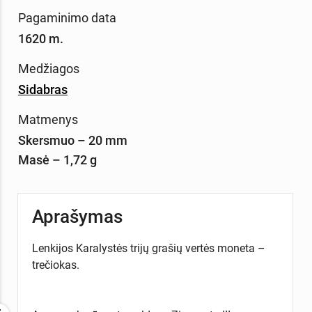
Pagaminimo data
1620 m.
Medžiagos
Sidabras
Matmenys
Skersmuo – 20 mm
Masė – 1,72 g
Aprašymas
Lenkijos Karalystės trijų grašių vertės moneta –
trečiokas.