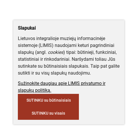
Slapukai
Lietuvos integralioje muziejų informacinėje
sistemoje (LIMIS) naudojami keturi pagrindiniai
slapukų (angl.
cookies
) tipai: būtinieji, funkciniai,
statistiniai ir rinkodariniai. Naršydami toliau Jūs
sutinkate su būtinaisiais slapukais. Taip pat galite
sutikti ir su visų slapukų naudojimu.
Sužinokite daugiau apie LIMIS privatumo ir
slapukų politiką.
SUTINKU su būtinaisiais
SUTINKU su visais