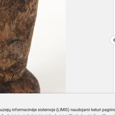
muziejų informacinėje sistemoje (LIMIS) naudojami keturi pagrind