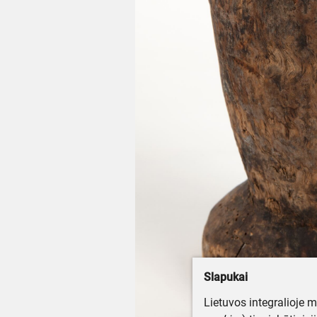
Slapukai
Lietuvos integralioje 