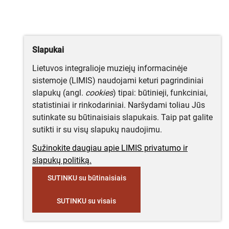
Slapukai
Lietuvos integralioje muziejų informacinėje
sistemoje (LIMIS) naudojami keturi pagrindiniai
slapukų (angl.
cookies
) tipai: būtinieji, funkciniai,
statistiniai ir rinkodariniai. Naršydami toliau Jūs
sutinkate su būtinaisiais slapukais. Taip pat galite
sutikti ir su visų slapukų naudojimu.
Sužinokite daugiau apie LIMIS privatumo ir
slapukų politiką.
SUTINKU su būtinaisiais
SUTINKU su visais