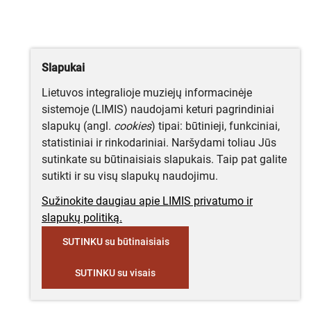
Slapukai
Lietuvos integralioje muziejų informacinėje
sistemoje (LIMIS) naudojami keturi pagrindiniai
slapukų (angl.
cookies
) tipai: būtinieji, funkciniai,
statistiniai ir rinkodariniai. Naršydami toliau Jūs
sutinkate su būtinaisiais slapukais. Taip pat galite
sutikti ir su visų slapukų naudojimu.
Sužinokite daugiau apie LIMIS privatumo ir
slapukų politiką.
SUTINKU su būtinaisiais
SUTINKU su visais