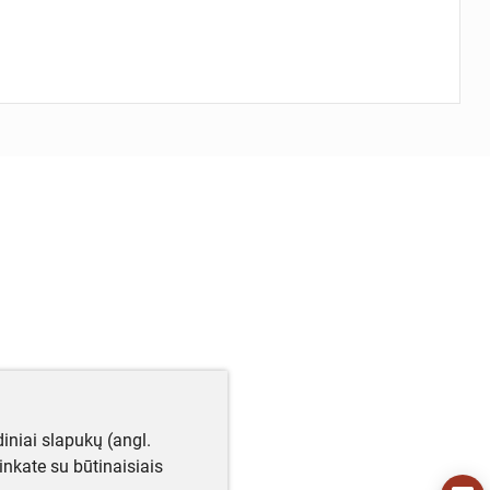
iniai slapukų (angl.
utinkate su būtinaisiais