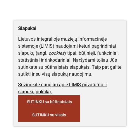
Slapukai
Lietuvos integralioje muziejų informacinėje
sistemoje (LIMIS) naudojami keturi pagrindiniai
slapukų (angl.
cookies
) tipai: būtinieji, funkciniai,
statistiniai ir rinkodariniai. Naršydami toliau Jūs
sutinkate su būtinaisiais slapukais. Taip pat galite
sutikti ir su visų slapukų naudojimu.
Sužinokite daugiau apie LIMIS privatumo ir
slapukų politiką.
SUTINKU su būtinaisiais
SUTINKU su visais